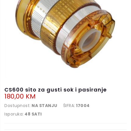
CS600 sito za gusti sok i pasiranje
180,00 KM
Dostupnost:
NA STANJU
ŠIFRA:
17004
Isporuka:
48 SATI