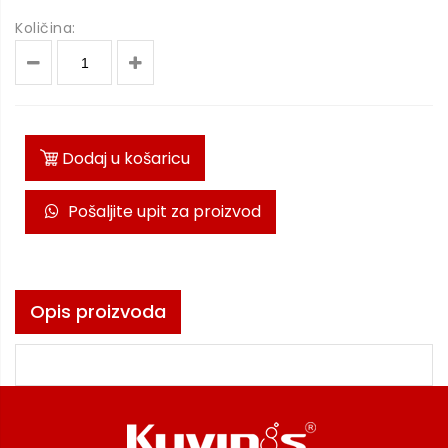
Količina:
Dodaj u košaricu
Pošaljite upit za proizvod
Opis proizvoda