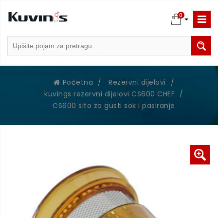
0
Početna
/
Rezervni dijelovi
/
kuvings rezervni dijelovi CS600 CHEF
/
CS600 sito za gusti sok i pasiranje