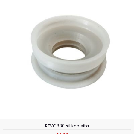
REVO830 silikon sita