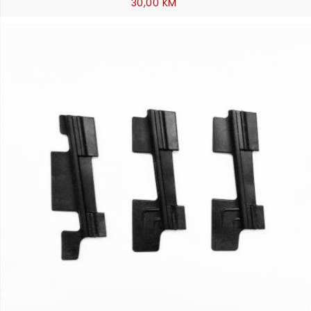
30,00 KM