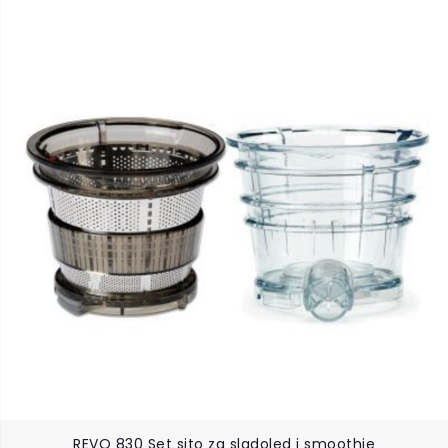
REVO 830 Set sito za sladoled i smoothie