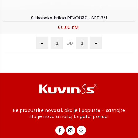
Silikonska krilca REVO830 -SET 3/1
60,00 KM
OD
Ne propustite novosti, akcije i popuste - saznajte
što je novo u našoj bogatoj ponudi