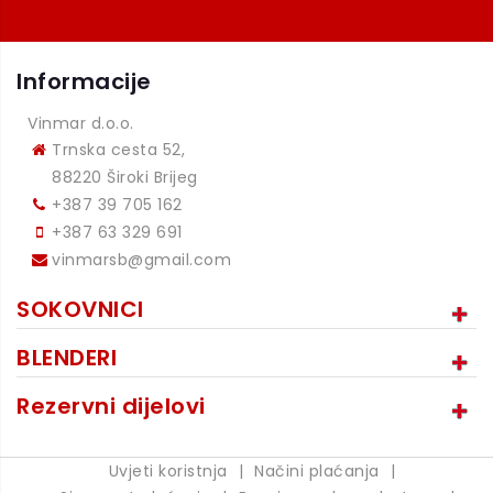
Informacije
Vinmar d.o.o.
Trnska cesta 52,
88220 Široki Brijeg
+387 39 705 162
+387 63 329 691
vinmarsb@gmail.com
SOKOVNICI
BLENDERI
Rezervni dijelovi
Uvjeti koristnja
|
Načini plaćanja
|