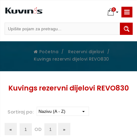
0
Početna
/
Rezervni dijelovi
/
Kuvings rezervni dijelovi REVO830
Kuvings rezervni dijelovi REVO830
Sortiraj po:
OD