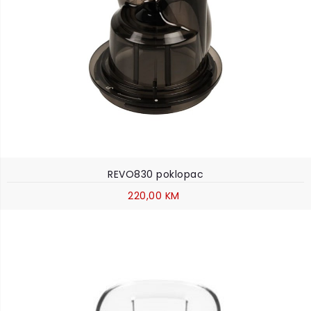
REVO830 poklopac
220,00 KM