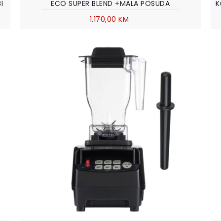
I
ECO SUPER BLEND +MALA POSUDA
1.170,00 KM