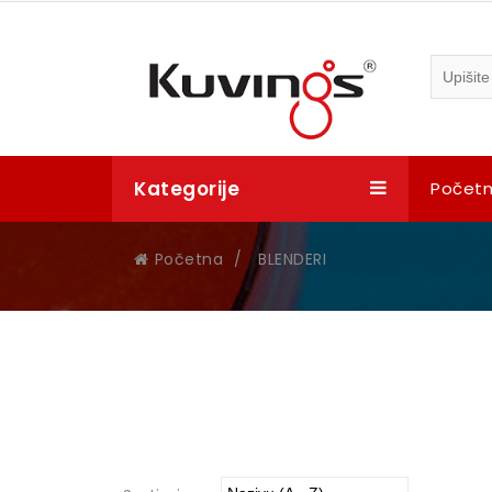
Kategorije
Počet
Početna
/
BLENDERI