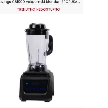
Kuvings CB1000 vakuumski blender ISPORUKA PO NARUDŽBI
TRENUTNO NEDOSTUPNO