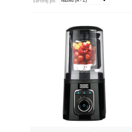
Sortiraj po: