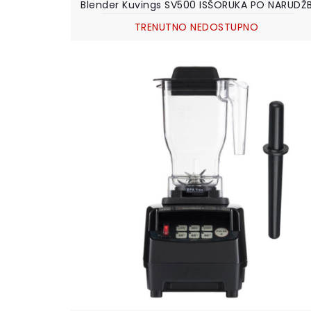
Blender Kuvings SV500 ISŠORUKA PO NARUDŽB
TRENUTNO NEDOSTUPNO