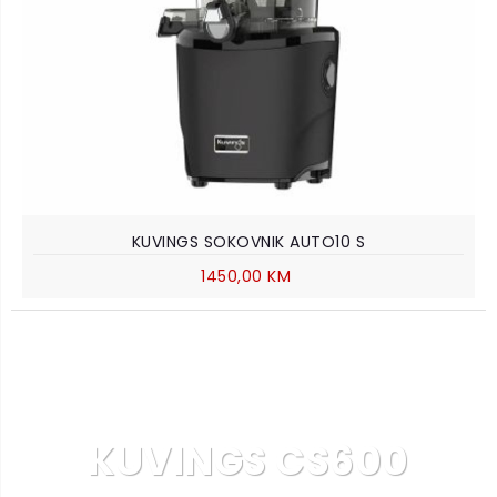
KUVINGS SOKOVNIK AUTO10 S
1450,00 KM
KUVINGS CS600