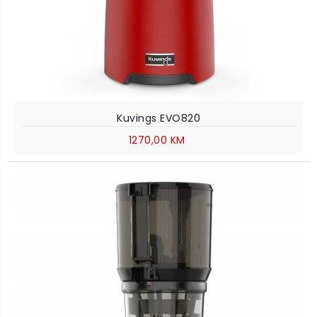
Kuvings EVO820
1270,00 KM