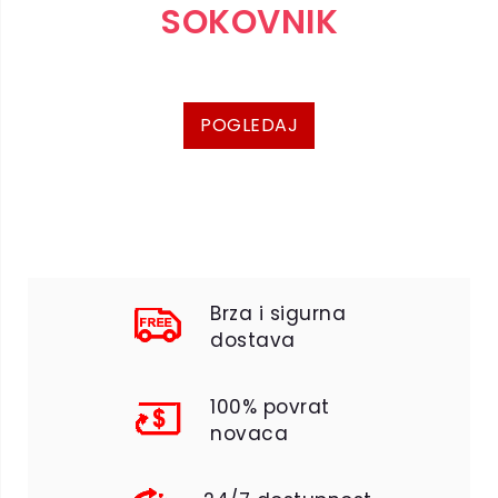
SOKOVNIK
Savršen spoj tehnologije i zdravlja
POGLEDAJ
Brza i sigurna
dostava
100% povrat
novaca