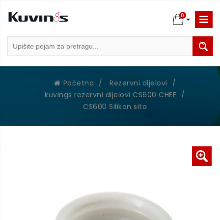
0
Početna
/
Rezervni dijelovi
/
kuvings rezervni dijelovi CS600 CHEF
/
CS600 Silikon sita