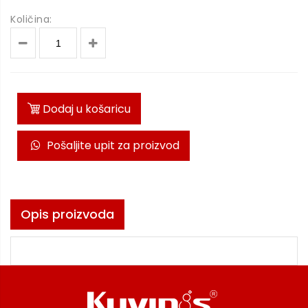
Količina:
Dodaj u košaricu
Pošaljite upit za proizvod
Opis proizvoda