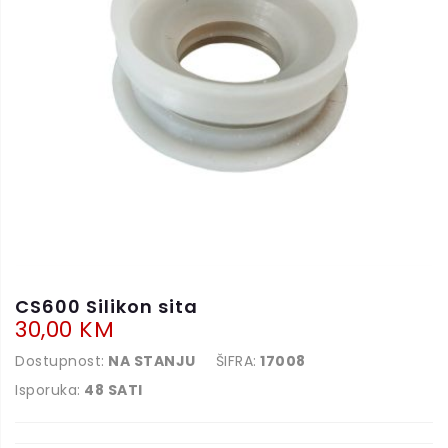
CS600 Silikon sita
30,00 KM
Dostupnost:
NA STANJU
ŠIFRA:
17008
Isporuka:
48 SATI