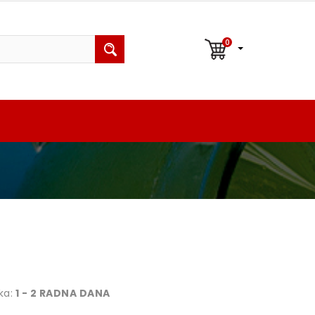
0
ka:
1 - 2 RADNA DANA