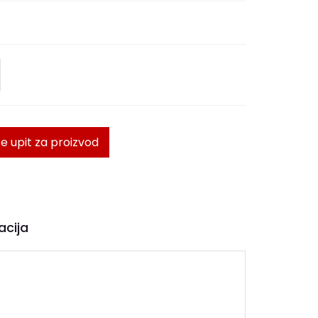
te upit za proizvod
acija