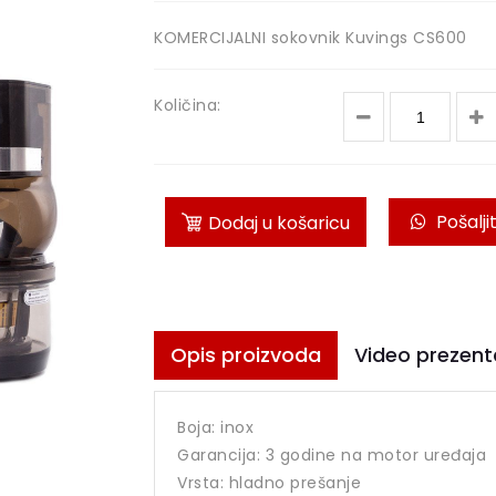
KOMERCIJALNI sokovnik Kuvings CS600
Količina:
Pošalji
Dodaj u košaricu
Opis proizvoda
Video prezent
Boja: inox
Garancija: 3 godine na motor uređaja
Vrsta: hladno prešanje