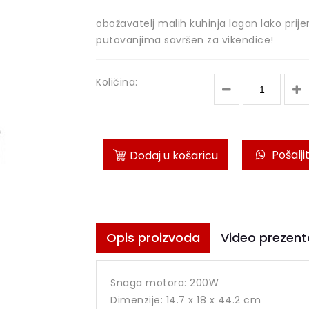
obožavatelj malih kuhinja lagan lako pri
putovanjima savršen za vikendice!
Količina:
Pošalji
Dodaj u košaricu
Opis proizvoda
Video prezent
Snaga motora: 200W
Dimenzije: 14.7 x 18 x 44.2 cm