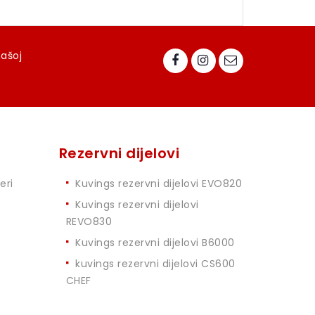
našoj
Rezervni dijelovi
eri
Kuvings rezervni dijelovi EVO820
Kuvings rezervni dijelovi
REVO830
Kuvings rezervni dijelovi B6000
kuvings rezervni dijelovi CS600
CHEF